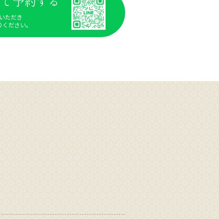
Eで予約する
いただき
りください。