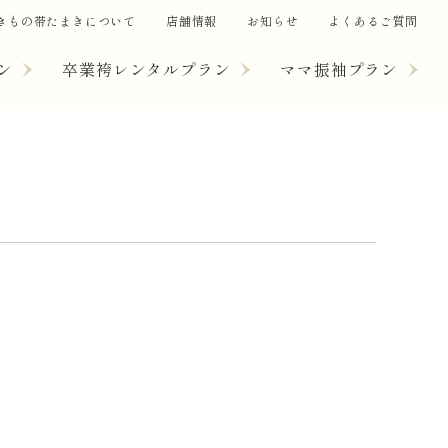
きもの帯たまきについて
店舗情報
お知らせ
よくあるご質問
ン
卒業袴レンタルプラン
ママ振袖プラン