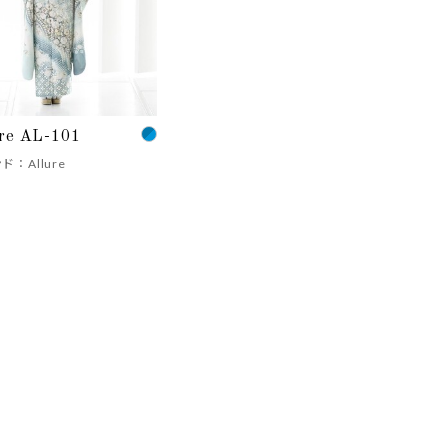
re AL-101
ド：Allure