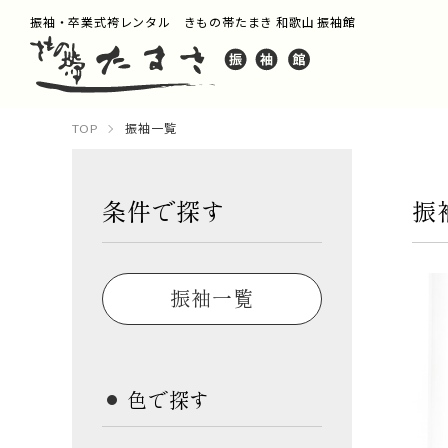
振袖・卒業式袴レンタル きもの帯たまき 和歌山 振袖館
TOP
振袖一覧
条件で探す
振
振袖一覧
色で探す