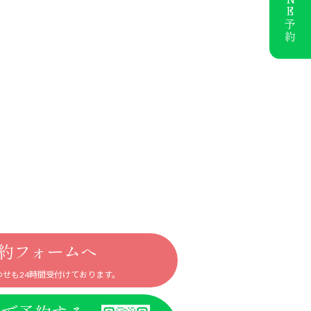
予約
約フォームへ
せも24時間受付けております。