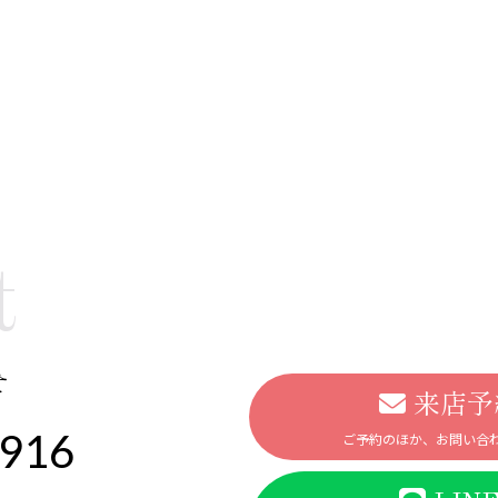
t
せ
来店予
-916
ご予約のほか、お問い合わ