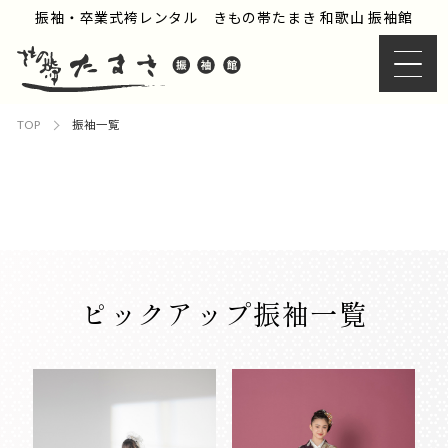
振袖・卒業式袴レンタル きもの帯たまき 和歌山 振袖館
TOP
振袖一覧
ピックアップ振袖一覧